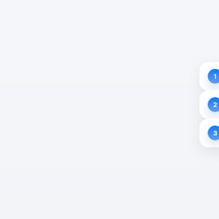
1
2
3